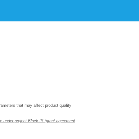
rameters that may affect product quality
e under project Block.IS (grant agreement