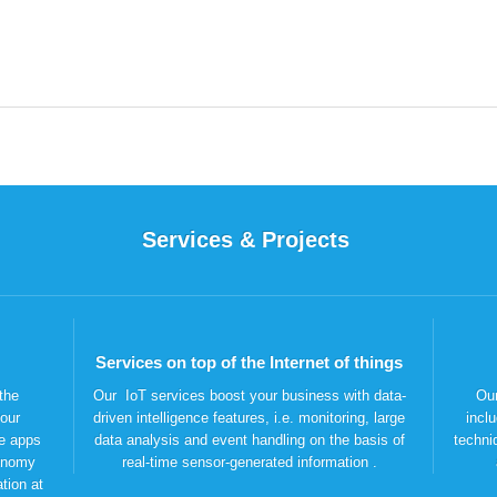
Services & Projects
Services on top of the Internet of things
the
Our IoT services boost your business with data-
Our
your
driven intelligence features, i.e. monitoring, large
incl
le apps
data analysis and event handling on the basis of
techni
conomy
real-time sensor-generated information .
tion at